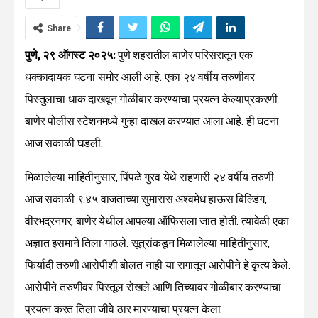
Share
पुणे, २९ ऑगस्ट २०२५:
पुणे शहरातील बाणेर परिसरातून एक
धक्कादायक घटना समोर आली आहे. एका २४ वर्षीय तरुणीवर
पिस्तुलाचा धाक दाखवून गोळीबार करण्याचा प्रयत्न केल्याप्रकरणी
बाणेर पोलीस स्टेशनमध्ये गुन्हा दाखल करण्यात आला आहे. ही घटना
आज सकाळी घडली.
मिळालेल्या माहितीनुसार, पिंपळे गुरव येथे राहणारी २४ वर्षीय तरुणी
आज सकाळी ९:४५ वाजताच्या सुमारास अश्वमेध हाऊस बिल्डिंग,
वीरभद्रनगर, बाणेर येथील आपल्या ऑफिसला जात होती. त्यावेळी एका
अज्ञात इसमाने तिला गाठले. सूत्रांकडून मिळालेल्या माहितीनुसार,
फिर्यादी तरुणी आरोपीशी बोलत नाही या रागातून आरोपीने हे कृत्य केले.
आरोपीने तरुणीवर पिस्तूल रोखले आणि तिच्यावर गोळीबार करण्याचा
प्रयत्न करत तिला जीवे ठार मारण्याचा प्रयत्न केला.