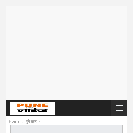
Home
पुणे शहर