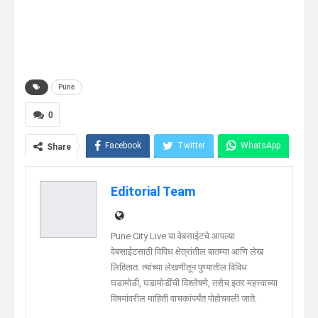
Pune
0
Facebook
Twitter
WhatsApp
Share
Telegram
Linkedin
Editorial Team
Pune City Live या वेबसाईटचे आपल्या
वेबसाईटसाठी विविध क्षेत्रांतील बातम्या आणि लेख
लिहितात. त्यांच्या लेखणीतून पुण्यातील विविध
घडामोडी, घडामोडींची विश्लेषणे, तसेच इतर महत्त्वाच्या
विषयांवरील माहिती वाचकांपर्यंत पोहोचवली जाते.