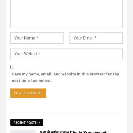
Save my name, email, and website in this browser for the
next time I comment.
RECENT POSTS
SBI चे नवीन अध्यक्ष Challa Sreenivasulu