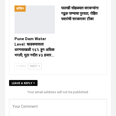
पालखी सोहळ्यात वारकऱ्यांना
ब्रेकिंग
गढूळ पाण्याचा पुरवठा; रोहित
पवारांची सरकारवर टीका
Pune Dam Water
Level: खडकवासला
धरणसाखळी ९६% हून अधिक
भरली; मुठा नदीत ४३ हजार…
PREV
NEXT
LEAVE A REPLY
Your email address will not be published.