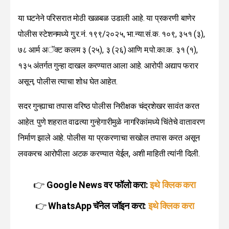
या घटनेने परिसरात मोठी खळबळ उडाली आहे. या प्रकरणी बाणेर
पोलीस स्टेशनमध्ये गु.र.नं. १९९/२०२५, भा.न्या.सं.क. १०९, ३५१ (३),
७८ आर्म अॅक्ट कलम ३ (२५), ३ (२६) आणि म.पो.का.क. ३१ (१),
१३५ अंतर्गत गुन्हा दाखल करण्यात आला आहे. आरोपी अद्याप फरार
असून, पोलीस त्याचा शोध घेत आहेत.
सदर गुन्ह्याचा तपास वरिष्ठ पोलीस निरीक्षक चंद्रशेखर सावंत करत
आहेत. पुणे शहरात वाढत्या गुन्हेगारीमुळे नागरिकांमध्ये चिंतेचे वातावरण
निर्माण झाले आहे. पोलीस या प्रकरणाचा सखोल तपास करत असून
लवकरच आरोपीला अटक करण्यात येईल, अशी माहिती त्यांनी दिली.
👉
Google News वर फॉलो करा:
इथे क्लिक करा
👉
WhatsApp चॅनेल जॉइन करा:
इथे क्लिक करा