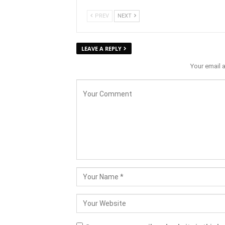
PREV
NEXT
LEAVE A REPLY
Your email 