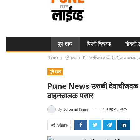
पुणे शहर
पिंपरी चिंचवड
नोकरी स
Home
पुणे शहर
Pune News उरुळी देवाचीजवळ अपघात, झो
पुणे शहर
Pune News उरुळी देवाचीजवळ अपघ
वाहनचालक पसार
On
Aug 21, 2025
By
Editorial Team
Share