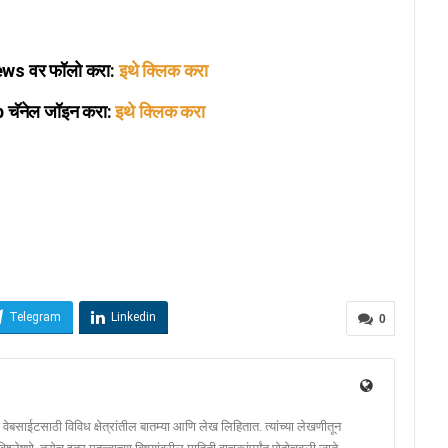
s वर फॉलो करा:
इथे क्लिक करा
ॅनेल जॉइन करा:
इथे क्लिक करा
Telegram
Linkedin
0
ेबसाईटसाठी विविध क्षेत्रांतील बातम्या आणि लेख लिहितात. त्यांच्या लेखणीतून