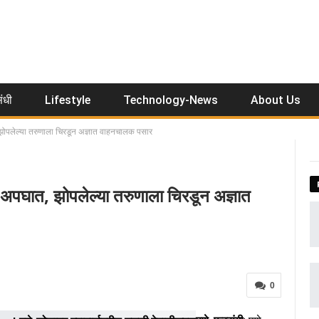
ंधी
Lifestyle
Technology-News
About Us
पलेल्या तरुणाला चिरडून अज्ञात वाहनचालक पसार
ात, झोपलेल्या तरुणाला चिरडून अज्ञात
0