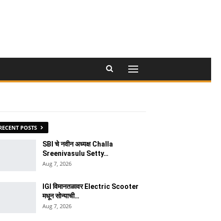
RECENT POSTS
SBI चे नवीन अध्यक्ष Challa
Sreenivasulu Setty…
Aug 7, 2026
IGI विमानतळावर Electric Scooter
मधून सोन्याची…
Aug 7, 2026