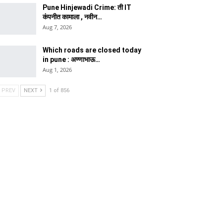
Pune Hinjewadi Crime: ती IT
कंपनीत कामाला , नवीन…
Aug 7, 2026
Which roads are closed today
in pune : अण्णाभाऊ…
Aug 1, 2026
PREV
NEXT
1 of 856