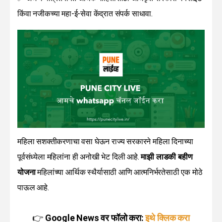
किंवा नजीकच्या महा-ई-सेवा केंद्रात संपर्क साधावा.
महिला सशक्तीकरणाचा वसा घेऊन राज्य सरकारने महिला दिनाच्या
पूर्वसंध्येला महिलांना ही अनोखी भेट दिली आहे.
माझी लाडकी बहीण
योजना
महिलांच्या आर्थिक स्थैर्यासाठी आणि आत्मनिर्भरतेसाठी एक मोठे
पाऊल आहे.
👉
Google News वर फॉलो करा:
इथे क्लिक करा