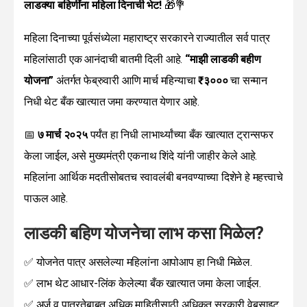
लाडक्या बहिणींना महिला दिनाची भेट!
🎁💐
महिला दिनाच्या पूर्वसंध्येला महाराष्ट्र सरकारने राज्यातील सर्व पात्र
महिलांसाठी एक आनंदाची बातमी दिली आहे.
“माझी लाडकी बहीण
योजना”
अंतर्गत फेब्रुवारी आणि मार्च महिन्याचा
₹३०००
चा सन्मान
निधी थेट बँक खात्यात जमा करण्यात येणार आहे.
📅
७ मार्च २०२५
पर्यंत हा निधी लाभार्थ्यांच्या बँक खात्यात ट्रान्सफर
केला जाईल, असे मुख्यमंत्री एकनाथ शिंदे यांनी जाहीर केले आहे.
महिलांना आर्थिक मदतीसोबतच स्वावलंबी बनवण्याच्या दिशेने हे महत्त्वाचे
पाऊल आहे.
लाडकी बहिण योजनेचा लाभ कसा मिळेल?
✅ योजनेत पात्र असलेल्या महिलांना आपोआप हा निधी मिळेल.
✅ लाभ थेट आधार-लिंक केलेल्या बँक खात्यात जमा केला जाईल.
✅ अर्ज व पात्रतेबाबत अधिक माहितीसाठी अधिकृत सरकारी वेबसाइट