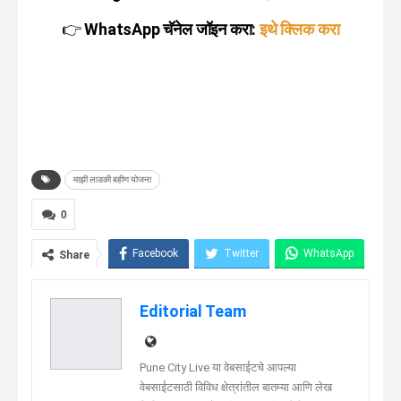
👉
WhatsApp चॅनेल जॉइन करा:
इथे क्लिक करा
माझी लाडकी बहीण योजना
0
Facebook
Twitter
WhatsApp
Share
Telegram
Linkedin
Editorial Team
Pune City Live या वेबसाईटचे आपल्या
वेबसाईटसाठी विविध क्षेत्रांतील बातम्या आणि लेख