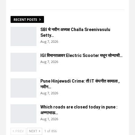
RECENT POSTS
SBI चे नवीन अध्यक्ष Challa Sreenivasulu
Setty…
Aug 7, 2026
IGI विमानतळावर Electric Scooter मधून सोन्याची…
Aug 7, 2026
Pune Hinjewadi Crime: ती IT कंपनीत कामाला ,
नवीन…
Aug 7, 2026
Which roads are closed today in pune :
अण्णाभाऊ…
Aug 1, 2026
PREV
NEXT
1 of 856