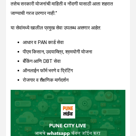
तसेच सरकारी योजनांची माहिती व नोंदणी यासाठी आता शहरात
जाण्याची गरज उरणार नाही.”
या सेवांमध्ये खालील प्रमुख सेवा उपलब्ध असणार आहेत:
आधार व PAN कार्ड सेवा
पीएम किसान, उदयामित्र, श्रमयोगी योजना
बँकिंग आणि DBT सेवा
ऑनलाईन फॉर्म भरणे व प्रिंटिंग
रोजगार व शैक्षणिक मार्गदर्शन