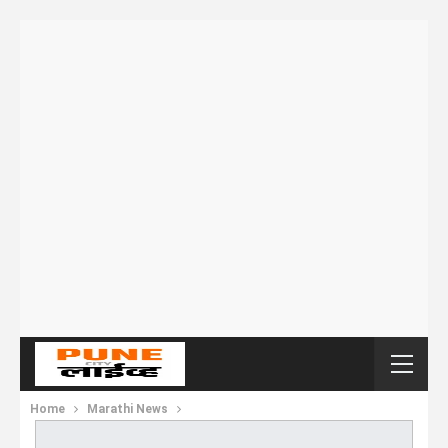
Home
Marathi News