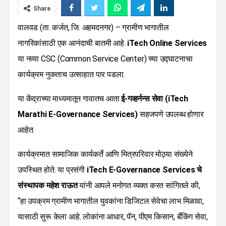
Share
वालवड (ता. कर्जत, जि. अहमदनगर) – ग्रामीण भागातील
नागरिकांसाठी एक आनंदाची बातमी आहे.
iTech Online Services
या नव्या CSC (Common Service Center) च्या उद्घाटनाचा
कार्यक्रम नुकताच उत्साहात पार पडला.
या केंद्राच्या माध्यमातून गावातच आता
ई-गव्हर्नन्स सेवा (iTech
Marathi E-Governance Services)
सहजपणे उपलब्ध होणार
आहेत.
कार्यक्रमात सामाजिक कार्यकर्ते आणि मित्रपरिवार मोठ्या संख्येने
उपस्थित होते. या प्रसंगी
iTech E-Governance Services चे
संस्थापक महेश राऊत
यांनी आपले मनोगत व्यक्त करत सांगितले की,
“हा उपक्रम ग्रामीण भागातील युवकांना डिजिटल सेवेचा लाभ मिळावा,
यासाठी सुरू केला आहे. लोकांना आधार, पॅन, पीएम किसान, बँकिंग सेवा,