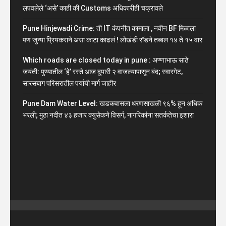
लपवलेले ‘असे’ काही की Customs अधिकारीही चक्रावले
Pune Hinjewadi Crime: ती IT कंपनीत कामाला , नवीन BF मिळाला
पण जुन्या प्रियकराने असा काटा काढलं ! लोखंडी रॉडने तब्बल १४ ते १५ वार
Which roads are closed today in pune : अण्णाभाऊ साठे
जयंती: पुण्यातील ‘हे’ रस्ते आज दुपारी २ वाजल्यापासून बंद; स्वारगेट,
सारसबाग परिसरातील पर्यायी मार्ग जाहीर
Pune Dam Water Level: खडकवासला धरणसाखळी ९६% हून अधिक
भरली; मुठा नदीत ४३ हजार क्युसेकने विसर्ग, नागरिकांना सतर्कतेचा इशारा