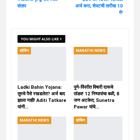
संताप
अर्ज करा, शेवटची तारीख 10
मे!
YOU MIGHT ALSO LIKE
ब्रेकिंग
MARATHI NEWS
Ladki Bahin Yojana:
पुणे-पिंपरीत विषारी दारूचे
तुमचे पैसे रखडलेत? अर्ज बाद
तांडव! 12 निष्पापांचा बळी, 8
झाला नाही! Aditi Tatkare
जण अटकेत; Sunetra
यांनी…
Pawar यांचे…
MARATHI NEWS
ब्रेकिंग