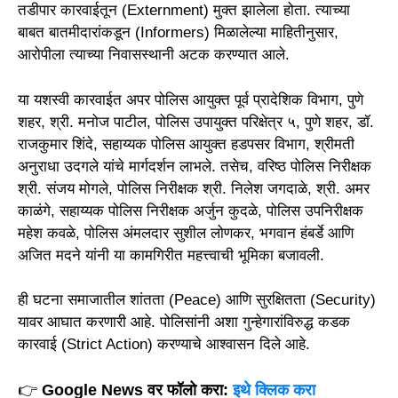
तडीपार कारवाईतून (Externment) मुक्त झालेला होता. त्याच्या
बाबत बातमीदारांकडून (Informers) मिळालेल्या माहितीनुसार,
आरोपीला त्याच्या निवासस्थानी अटक करण्यात आले.
या यशस्वी कारवाईत अपर पोलिस आयुक्त पूर्व प्रादेशिक विभाग, पुणे
शहर, श्री. मनोज पाटील, पोलिस उपायुक्त परिक्षेत्र ५, पुणे शहर, डॉ.
राजकुमार शिंदे, सहाय्यक पोलिस आयुक्त हडपसर विभाग, श्रीमती
अनुराधा उदगले यांचे मार्गदर्शन लाभले. तसेच, वरिष्ठ पोलिस निरीक्षक
श्री. संजय मोगले, पोलिस निरीक्षक श्री. निलेश जगदाळे, श्री. अमर
काळंगे, सहाय्यक पोलिस निरीक्षक अर्जुन कुदळे, पोलिस उपनिरीक्षक
महेश कवळे, पोलिस अंमलदार सुशील लोणकर, भगवान हंबर्डे आणि
अजित मदने यांनी या कामगिरीत महत्त्वाची भूमिका बजावली.
ही घटना समाजातील शांतता (Peace) आणि सुरक्षितता (Security)
यावर आघात करणारी आहे. पोलिसांनी अशा गुन्हेगारांविरुद्ध कडक
कारवाई (Strict Action) करण्याचे आश्वासन दिले आहे.
👉
Google News वर फॉलो करा:
इथे क्लिक करा