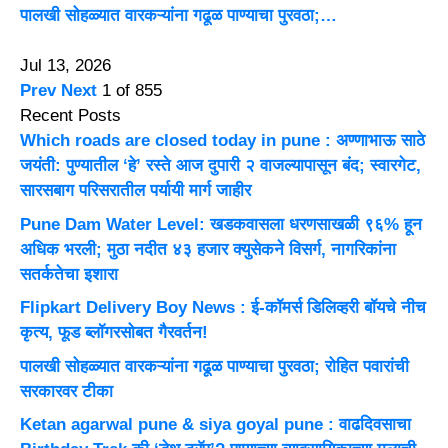
पालखी सोहळ्यात वारकऱ्यांना गढूळ पाण्याचा पुरवठा;…
Jul 13, 2026
Prev
Next
1 of 855
Recent Posts
Which roads are closed today in pune : अण्णाभाऊ साठे
जयंती: पुण्यातील ‘हे’ रस्ते आज दुपारी २ वाजल्यापासून बंद; स्वारगेट,
सारसबाग परिसरातील पर्यायी मार्ग जाहीर
Pune Dam Water Level: खडकवासला धरणसाखळी ९६% हून
अधिक भरली; मुठा नदीत ४३ हजार क्युसेकने विसर्ग, नागरिकांना
सतर्कतेचा इशारा
Flipkart Delivery Boy News : ई-कॉमर्स डिलिव्हरी बॉयचे नीच
कृत्य, फूड ब्लॉगरसोबत गैरवर्तन!
पालखी सोहळ्यात वारकऱ्यांना गढूळ पाण्याचा पुरवठा; रोहित पवारांची
सरकारवर टीका
Ketan agarwal pune & siya goyal pune : वाढदिवसाचा