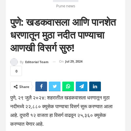
Pune news
पुणे: खडकवासला आणि पानशेत
धरणातून मुठा नदीत पाण्याचा
आणखी विसर्ग सुरु!
On
Jul 29, 2024
By
Editorial Team
0
Share
पुणे, २९ जुलै २०२४: शहरातील खडकवासला धरणातून मुठा
नदीमध्ये २२,८८० क्युसेक पाण्याचा विसर्ग सुरू करण्यात आला
आहे. दुपारी १२ वाजता हा विसर्ग वाढवून २५,३६० क्युसेक
करण्यात येणार आहे.