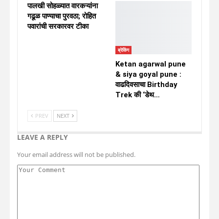
पालखी सोहळ्यात वारकऱ्यांना
गढूळ पाण्याचा पुरवठा; रोहित
पवारांची सरकारवर टीका
ब्रेकिंग
Ketan agarwal pune
& siya goyal pune :
वाढदिवसाचा Birthday
Trek की ‘डेथ…
PREV
NEXT
LEAVE A REPLY
Your email address will not be published.