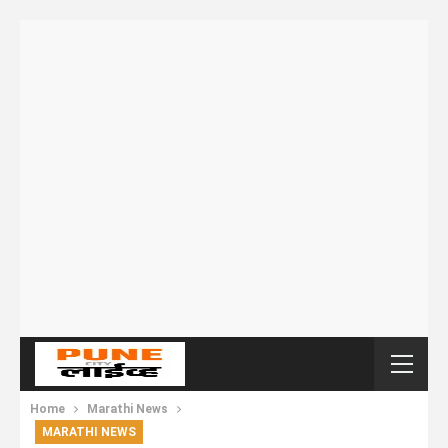
Home
Marathi News
MARATHI NEWS