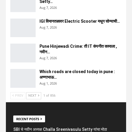
Setty…
Aug 7, 2026
IGI विमानतळावर Electric Scooter मधून सोन्याची…
Aug 7, 2026
Pune Hinjewadi Crime: ती IT कंपनीत कामाला ,
नवीन…
Aug 7, 2026
Which roads are closed today in pune :
अण्णाभाऊ…
Aug 1, 2026
PREV
NEXT
1 of 856
RECENT POSTS
SBI चे नवीन अध्यक्ष Challa Sreenivasulu Setty यांचा मोठा